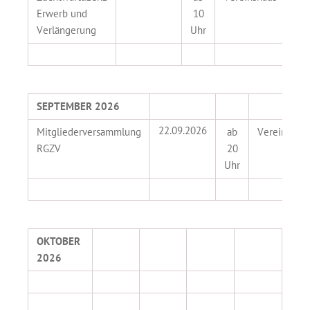
Erwerb und
10
Ter
Verlängerung
Uhr
SEPTEMBER 2026
22.09.2026
Mitgliederversammlung
ab
Vereinshau
RGZV
20
Uhr
OKTOBER
2026