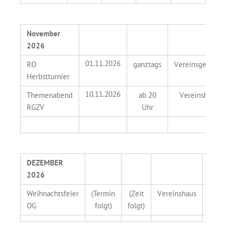
November
2026
01.11.2026
RO
ganztags
Vereinsgelände
Herbstturnier
10.11.2026
Themenabend
ab 20
Vereinshaus
RGZV
Uhr
DEZEMBER
2026
Weihnachtsfeier
(Termin
(Zeit
Vereinshaus
OG
OG
folgt)
folgt)
Term